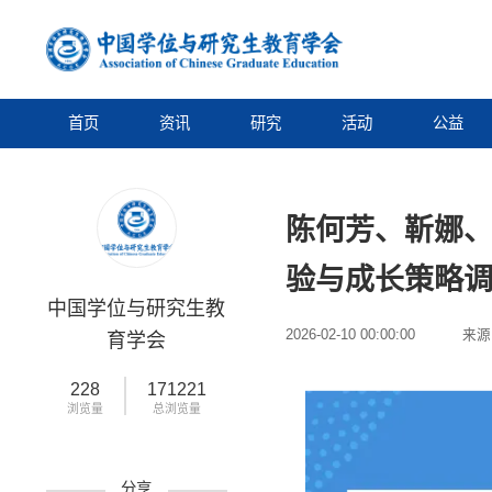
首页
资讯
研究
活动
公益
陈何芳、靳娜
验与成长策略
中国学位与研究生教
2026-02-10 00:00:00
来源
育学会
228
171221
浏览量
总浏览量
分享