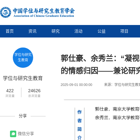
首页
资讯
研究
活动
公益
项目
学位与研究
郭仕豪、余秀兰：“凝
生教育
的情感归因——兼论研
学位与研究生教育
2025-09-01 00:00:00
来源：学位与研究生教
422
24626
浏览量
总浏览量
分享
微信分享