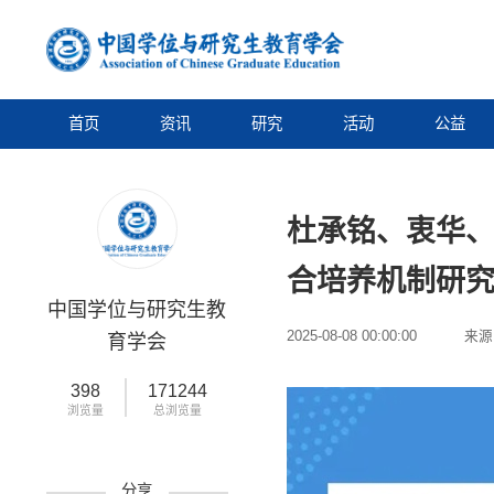
首页
资讯
研究
活动
公益
杜承铭、衷华
合培养机制研
中国学位与研究生教
2025-08-08 00:00:00
来源
育学会
398
171244
浏览量
总浏览量
分享