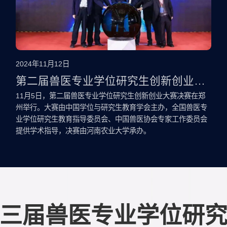
2024年11月12日
第二届兽医专业学位研究生创新创业大
赛决赛在郑州举行
11月5日，第二届兽医专业学位研究生创新创业大赛决赛在郑
州举行。大赛由中国学位与研究生教育学会主办，全国兽医专
业学位研究生教育指导委员会、中国兽医协会专家工作委员会
提供学术指导，决赛由河南农业大学承办。
三届兽医专业学位研