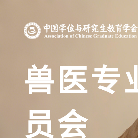
兽医专
员会