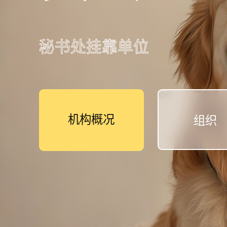
秘书处挂靠单位
组织
机构概况