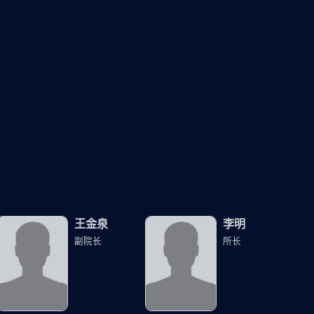
王金泉
李明
副院长
所长