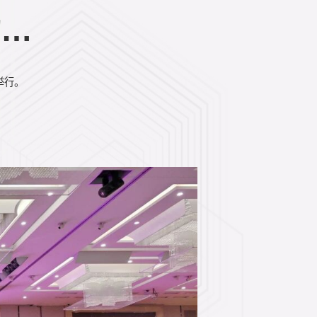
功举
举行。