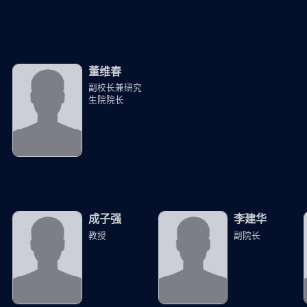
董维春
副校长兼研究
生院院长
成子强
李建华
教授
副院长