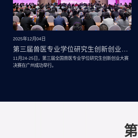
2025年12月04日
第三届兽医专业学位研究生创新创业大
赛在广州成功举办
11月24-25日，第三届全国兽医专业学位研究生创新创业大赛
决赛在广州成功举行。
第